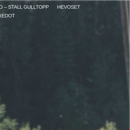
D – STALL GULLTOPP
HEVOSET
IEDOT