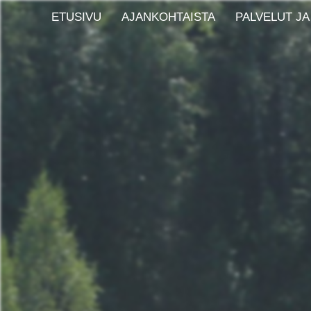
ETUSIVU
AJANKOHTAISTA
PALVELUT JA