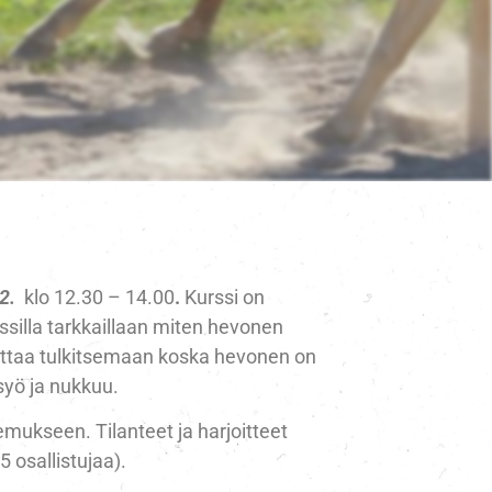
12.
klo 12.30 – 14.00
.
Kurssi on
silla tarkkaillaan miten hevonen
ettaa tulkitsemaan koska hevonen on
 syö ja nukkuu.
mukseen. Tilanteet ja harjoitteet
 osallistujaa).