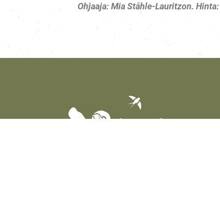
Ohjaaja:
Mia Ståhle-Lauritzon.
Hinta: