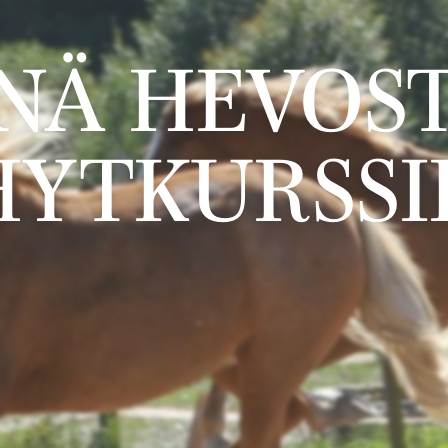
NÄ HEVOST
HYTKURSSI