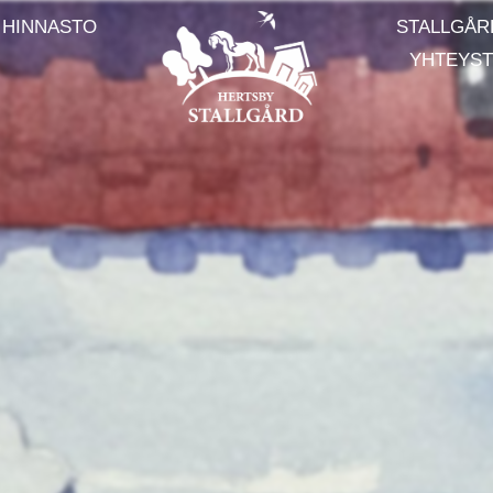
 HINNASTO
STALLGÅR
YHTEYST