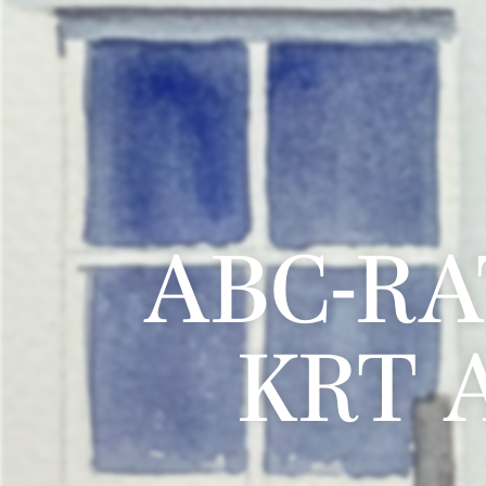
ABC-RA
KRT A