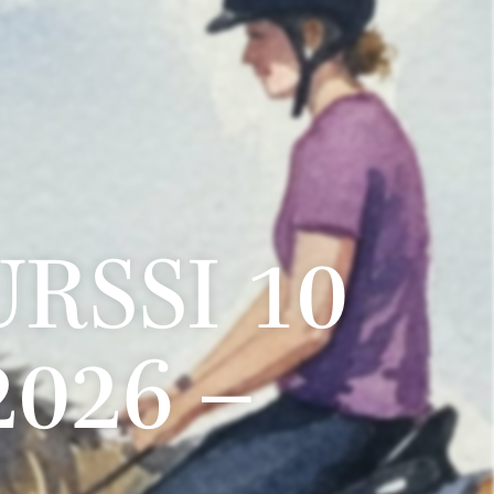
RSSI 10
2026 –