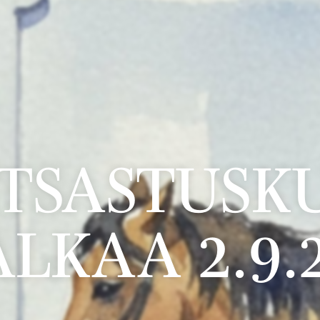
TSASTUSKU
LKAA 2.9.